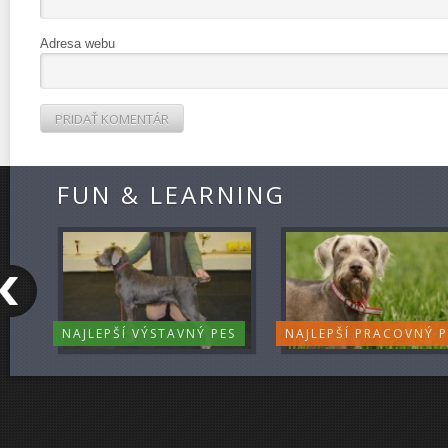
Adresa webu
FUN & LEARNING
NAJLEPŠÍ VÝSTAVNÝ PES
NAJLEPŠÍ PRACOVNÝ P