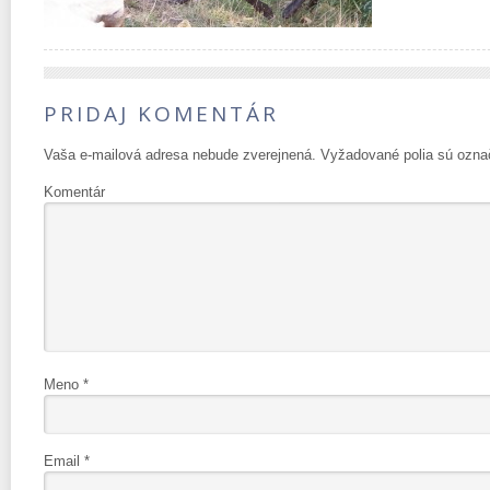
PRIDAJ KOMENTÁR
Vaša e-mailová adresa nebude zverejnená.
Vyžadované polia sú ozn
Komentár
Meno
*
Email
*