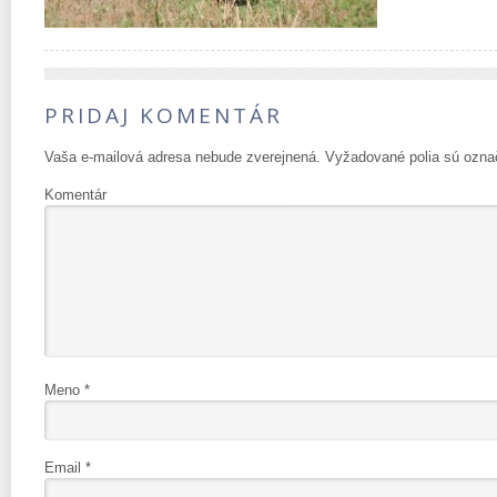
PRIDAJ KOMENTÁR
Vaša e-mailová adresa nebude zverejnená.
Vyžadované polia sú ozn
Komentár
Meno
*
Email
*