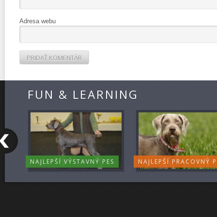
Adresa webu
FUN & LEARNING
NAJLEPŠÍ VÝSTAVNÝ PES
NAJLEPŠÍ PRACOVNÝ P