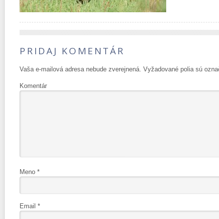
PRIDAJ KOMENTÁR
Vaša e-mailová adresa nebude zverejnená.
Vyžadované polia sú ozn
Komentár
Meno
*
Email
*