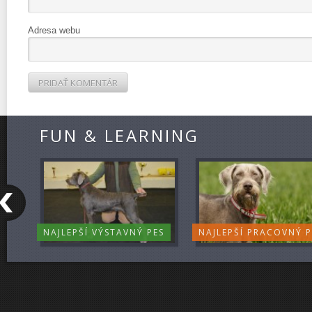
Adresa webu
FUN & LEARNING
NAJLEPŠÍ VÝSTAVNÝ PES
NAJLEPŠÍ PRACOVNÝ P