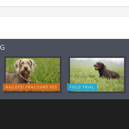
NG
NAJLEPŠÍ PRACOVNÝ PES
FIELD TRIAL