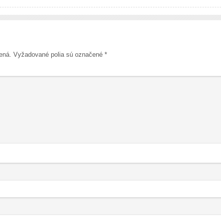
ená.
Vyžadované polia sú označené
*