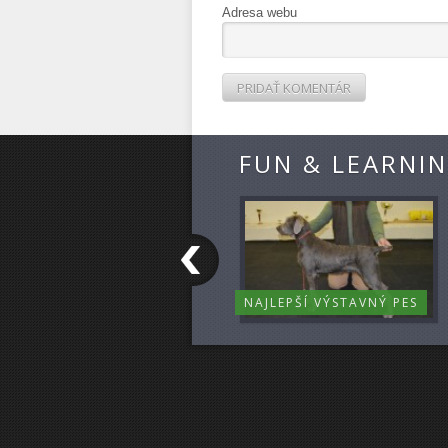
Adresa webu
FUN & LEARNI
NAJLEPŠÍ VÝSTAVNÝ PES