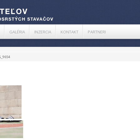
GALÉRIA
INZERCIA
KONTAKT
PARTNERI
_9654