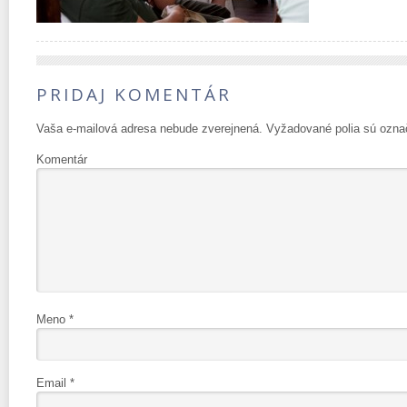
PRIDAJ KOMENTÁR
Vaša e-mailová adresa nebude zverejnená.
Vyžadované polia sú ozn
Komentár
Meno
*
Email
*