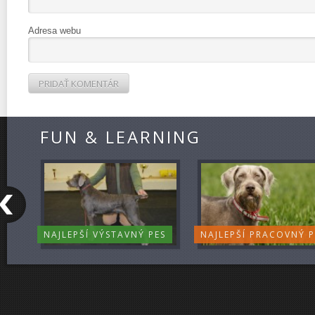
Adresa webu
FUN & LEARNING
NAJLEPŠÍ VÝSTAVNÝ PES
NAJLEPŠÍ PRACOVNÝ P