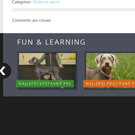
Klubové akcie
Categories:
Comments are closed.
FUN & LEARNING
NAJLEPŠÍ VÝSTAVNÝ PES
NAJLEPŠÍ PRACOVNÝ P